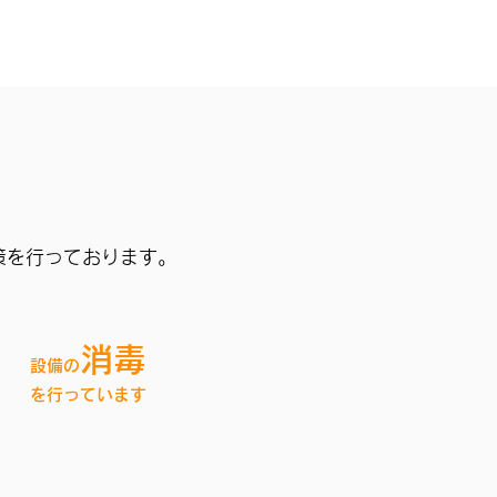
策を行っております。
消毒
設備の
を行っています