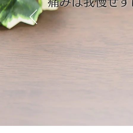
痛みは我慢せず